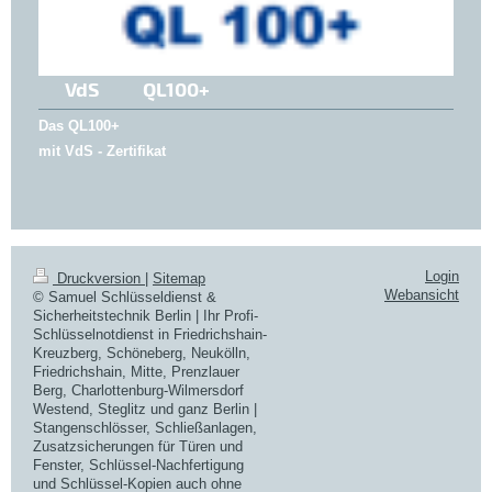
VdS QL100+
Das QL100+
mit VdS - Zertifikat
Login
Druckversion
|
Sitemap
Webansicht
© Samuel Schlüsseldienst &
Sicherheitstechnik Berlin | Ihr Profi-
Schlüsselnotdienst in Friedrichshain-
Kreuzberg, Schöneberg, Neukölln,
Friedrichshain, Mitte, Prenzlauer
Berg, Charlottenburg-Wilmersdorf
Westend, Steglitz und ganz Berlin |
Stangenschlösser, Schließanlagen,
Zusatzsicherungen für Türen und
Fenster, Schlüssel-Nachfertigung
und Schlüssel-Kopien auch ohne