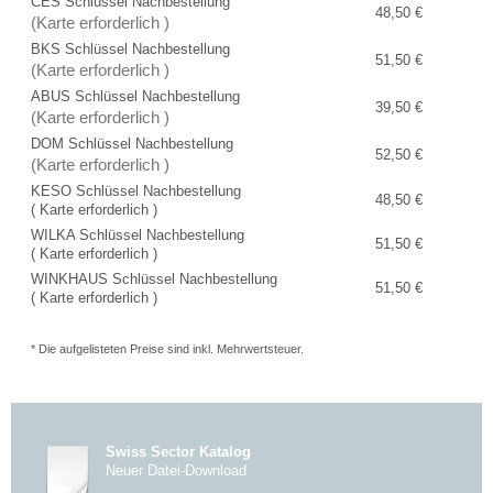
CES Schlüssel Nachbestellung
48,50 €
(Karte erforderlich )
BKS Schlüssel Nachbestellung
51,50 €
(Karte erforderlich )
ABUS Schlüssel Nachbestellung
39,50 €
(Karte erforderlich )
DOM Schlüssel Nachbestellung
52,50 €
(Karte erforderlich )
KESO Schlüssel Nachbestellung
48,50 €
( Karte erforderlich )
WILKA Schlüssel Nachbestellung
51,50 €
( Karte erforderlich )
WINKHAUS Schlüssel Nachbestellung
51,50 €
( Karte erforderlich )
* Die aufgelisteten Preise sind inkl. Mehrwertsteuer.
Swiss Sector Katalog
Neuer Datei-Download