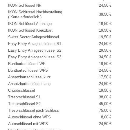
IKON Schlüssel NP
24,50 €
IKON Schlüssel Nachbestellung
39,50 €
( Karte erforderlich )
IKON Schlüssel Altanlage
19,50 €
IKON Schlüssel Kreuzbart
19,50 €
Swiss Sector Anlageschlüssel
19,50 €
Easy Entry Anlageschlüssel S1
24,50 €
Easy Entry Anlageschlüssel S2
29,50 €
Easy Entry Anlageschlüssel S3
34,50 €
Buntbartschlüssel WF
19,50 €
Buntbartschlüssel WFS
24,50 €
Ansatzbartschlüssel kurz
17,50 €
Ansatzbartschlüssel lang
24,50 €
Chubbschlüssel
19,50 €
Tresorschlüssel S1
38,00 €
Tresorschlüssel S2
45,00 €
Tresorschlüssel nach Schloss
75,00 €
Autoschlüssel ohne WFS
8,00 €
Autoschlüssel mit WFS
24,50 €