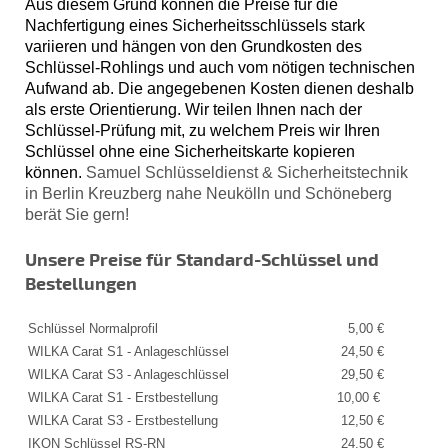
Aus diesem Grund können die Preise für die
Nachfertigung eines Sicherheitsschlüssels stark
variieren und hängen von den Grundkosten des
Schlüssel-Rohlings und auch vom nötigen technischen
Aufwand ab. Die angegebenen Kosten dienen deshalb
als erste Orientierung. Wir teilen Ihnen nach der
Schlüssel-Prüfung mit, zu welchem Preis wir Ihren
Schlüssel ohne eine Sicherheitskarte kopieren
können.
Samuel Schlüsseldienst & Sicherheitstechnik
in Berlin Kreuzberg nahe Neukölln und Schöneberg
berät Sie gern!
Unsere Preise für Standard-Schlüssel und
Bestellungen
Schlüssel Normalprofil
5,00 €
WILKA Carat S1 - Anlageschlüssel
24,50 €
WILKA Carat S3 - Anlageschlüssel
29,50 €
WILKA Carat S1 - Erstbestellung
10,00 €
WILKA Carat S3 - Erstbestellung
12,50 €
IKON Schlüssel RS-RN
24,50 €