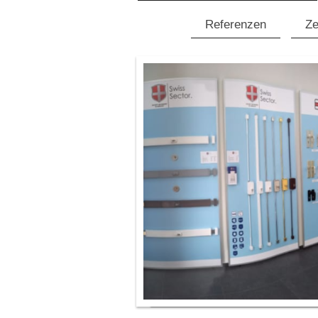
Referenzen
Ze