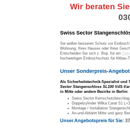
Wir beraten Sie
03
Swiss Sector
Stangenschlös
Sie wollen besseren Schutz vor Einbruch
Wohnung, Ihres Hauses oder Ihres Geschäf
Entscheiden Sie sich z. Bsp. für ein
Swis
hochwertigen
Einbruchschutz für Altbau-T
Unser Sonderpreis-Angebot
Als Sicherheitstechnik-
Spezialist
und
Sector Stangenschloss SL100 VdS-Var
in Mitte oder andere Bezirke in Berlin:
Swiss Sector Kernschutzbeschla
Doppelzylinder Wilka Carat S1 L=3
Montage / Installation Stangensch
An-und-Abfahrt Mitte und ganz Ber
Unser Angebotspreis für Sie:
37