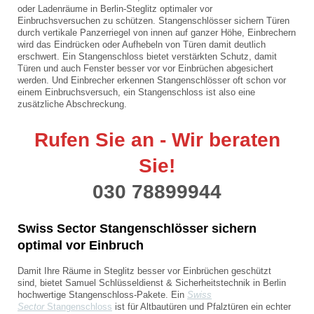
oder Ladenräume in Berlin-Steglitz optimaler vor
Einbruchsversuchen zu schützen. Stangenschlösser sichern Türen
durch vertikale Panzerriegel von innen auf ganzer Höhe, Einbrechern
wird das Eindrücken oder Aufhebeln von Türen damit deutlich
erschwert. Ein Stangenschloss bietet verstärkten Schutz, damit
Türen und auch Fenster besser vor vor Einbrüchen abgesichert
werden. Und Einbrecher erkennen Stangenschlösser oft schon vor
einem Einbruchsversuch, ein Stangenschloss ist also eine
zusätzliche Abschreckung.
Rufen Sie an - Wir beraten
Sie
!
030 78899944
Swiss Sector Stangenschlösser
sichern
optimal vor Einbruch
Damit Ihre Räume
in Steglitz
besser vor Einbrüchen geschützt
sind,
bietet Samuel Schlüsseldienst & Sicherheitstechnik in Berlin
hochwertige Stangenschloss-Pakete.
Ein
Swiss
Sector
Stangenschloss
ist
für Altbautüren und Pfalztüren ein echter