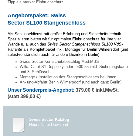
Tipp
als starker
Einbruchschutz
.
Angebotspaket: Swiss
Sector SL100 Stangenschloss
Als Schlüsseldienst mit großer Erfahrung und Sicherheitstechnik-
Spazialisten
bieten wir für optimalen Einbruchschutz für Ihre vier
Wände u. a. auch das
Swiss Sector Stangenschloss SL100 VdS-
Variante
als Komplettpaket inkl. Montage für Berlin Wilmersdorf (und
selbstverständlich auch für andere Bezirke in Berlin):
Swiss Sector Kernschutzbeschlag Mod.MBS
Wilka Carat S1 Doppelzylinder L=30-55 iinkl. Sicherungskarte
und 3. Schlüssel
Montage / Installation des Stangenschlosses bei Ihnen
An- und-Abfahrt Berlin Wilmersdorf (und auch ganz Berlin)
Unser Sonderpreis-Angebot:
379,00 € inkl.MwSt.
(statt 399,00 €)
Swiss Sector Katalog
Neuer Datei-Download