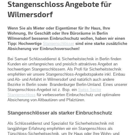
Stangenschloss Angebote für
Wilmersdorf
Wenn Sie als Mieter oder Eigentümer für Ihr Haus, Ihre
Wohnung, Ihr Geschäft oder Ihre Büroräume in Berlin
Wilmersdorf besseren Einbruchschutz wollen, haben wir einen
Tipp: Hochwertige
Stangenschlösser
sind eine starke zusätzliche
Absicherung vor Einbruchsversuchen!
Bei Samuel Schlüsseldienst & Sicherheitstechnik in Berlin finden
Kunden ein umfangreiches und preislich attraktives Angebot an
hochwertigen Stangenschlössern. Als Profi für Sicherheitstechnik
empfehlen wir unsere Stangenschloss-Angebotspakete inkl. Einbau
und Ab- und Anfahrt in Wilmersdorf und natürlich auch andere
Bezirke in Berlin sowie Brandenburger Berlin-Umland. Eines unserer
Stangenschloss-Angebot ist z. Bsp. ein
Swiss Sector
Stangenschloss
für verbesserten Einbruchschutz und optimalere
Absicherung von Altbautüren und Pfalztüren.
Stangenschlösser als starker Einbruchschutz
Als Schlüsseldienst und Spezialist für Sicherheitstechnik mit
langjähriger Erfahrung empfehlen wir ein Stangenschloss als
Türschloss-Sicherheitsechnik, um Ihr Haus oder Ihre Wohn- und