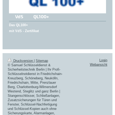
VdS QL100+
Das QL100+
mit VdS - Zertifikat
Login
Druckversion
|
Sitemap
Webansicht
© Samuel Schlüsseldienst &
Sicherheitstechnik Berlin | Ihr Profi-
Schlüsselnotdienst in Friedrichshain-
Kreuzberg, Schöneberg, Neukölln,
Friedrichshain, Mitte, Prenzlauer
Berg, Charlottenburg-Wilmersdorf
Westend, Steglitz und ganz Berlin |
Stangenschlösser, Schließanlagen,
Zusatzsicherungen für Türen und
Fenster, Schlüssel-Nachfertigung
und Schlüssel-Kopien auch ohne
Sicherungskarte, Alarmanlagen,